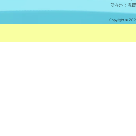
所在地：滋賀
Copyright © 20