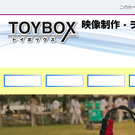
このホ
映像制作・ラ