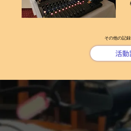
その他の記録
活動