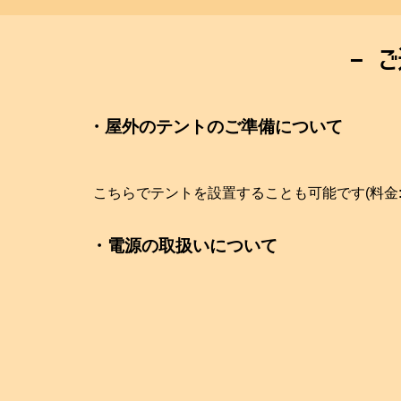
ー 
・屋外のテントのご準備について
こちらでテントを設置することも可能です(料金:一
・電源の取扱いについて